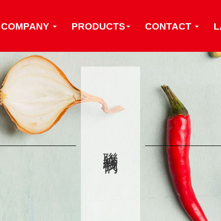
COMPANY
PRODUCTS
CONTACT
L
聯絡我們