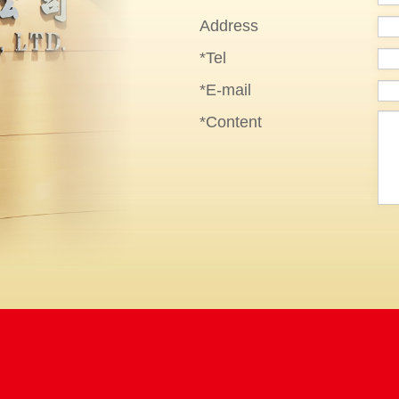
Address
*Tel
*E-mail
*Content