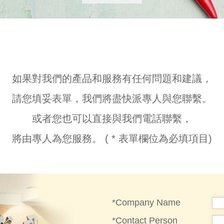
如果對我們的產品和服務有任何問題和建議，
請您填妥表單，我們將盡快派專人與您聯繫。
或者您也可以直接與我們電話聯繫，
將由專人為您服務。 ( * 表單欄位為必填項目)
*Company Name
*Contact Person