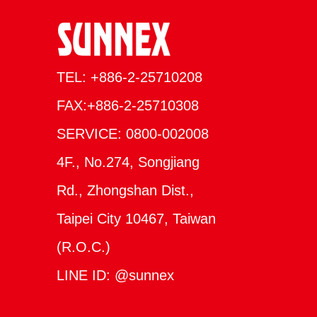
TEL: +886-2-25710208
FAX:+886-2-25710308
SERVICE: 0800-002008
4F., No.274, Songjiang
Rd., Zhongshan Dist.,
Taipei City 10467, Taiwan
(R.O.C.)
LINE ID: @sunnex