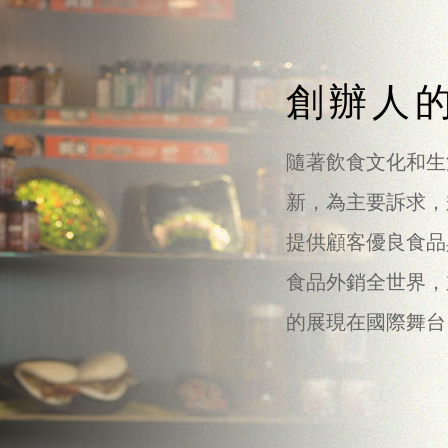
創辦人
隨著飲食文化和生
新，為主要訴求，
提供顧客優良食品
食品外銷全世界，
的展現在國際舞台