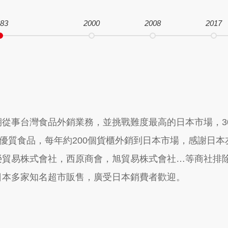
83
2000
2008
2017
期從事台灣食品外銷業務，並挑戰難度最高的日本市場，3
灣優質食品，每年約200個貨櫃外銷到日本市場，感謝日
榮貿易株式會社，西原商會，旭貿易株式會社…等商社排
日本多家知名超市販售，廣受日本銷費者歡迎。