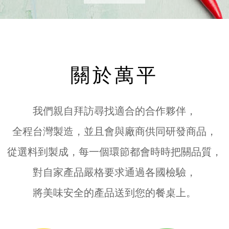
關於萬平
我們親自拜訪尋找適合的合作夥伴，
全程台灣製造，並且會與廠商供同研發商品，
從選料到製成，每一個環節都會時時把關品質，
對自家產品嚴格要求通過各國檢驗，
將美味安全的產品送到您的餐桌上。