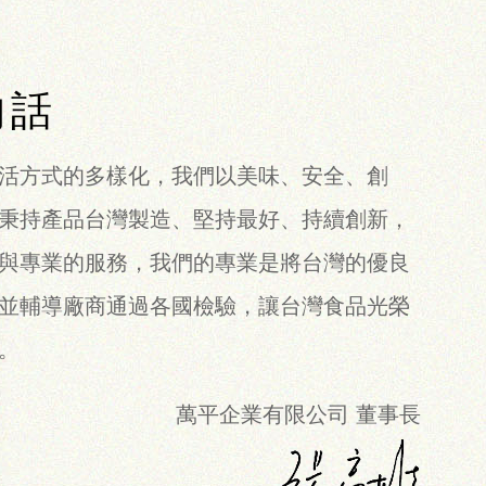
的話
活方式的多樣化，我們以美味、安全、創
秉持產品台灣製造、堅持最好、持續創新，
與專業的服務，我們的專業是將台灣的優良
並輔導廠商通過各國檢驗，讓台灣食品光榮
。
萬平企業有限公司 董事長