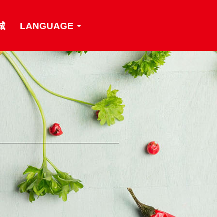
城
LANGUAGE