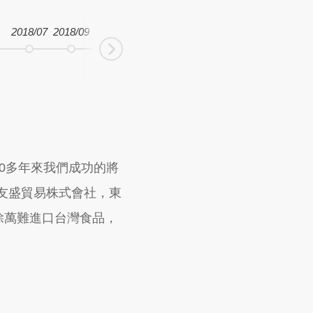
2018/07
2018/09
Next
0多年來我們成功的將
本友盛貿易株式會社，東
除萬難進口台灣食品，